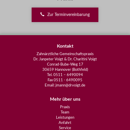
Zur Terminvereinbarung
Kontakt
Zahnärztliche Gemeinschaftspraxis
Dr. Janpeter Voigt & Dr. Charitini Voigt
Conrad-Bube-Weg 17
30659 Hannover (Bothfeld)
Tel. 0511 – 6490094
Fax 0511 - 6490095
Email: jmann@drvoigt.de
Mehr über uns
Praxis
Team
Leistungen
Anfahrt
Service