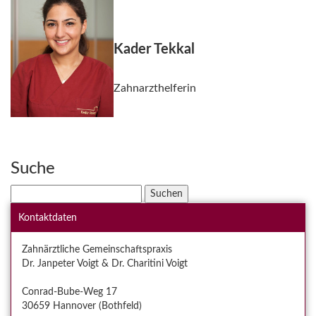
Kader Tekkal
Zahnarzthelferin
Suche
Suchen
nach:
Kontaktdaten
Zahnärztliche Gemeinschaftspraxis
Dr. Janpeter Voigt & Dr. Charitini Voigt
Conrad-Bube-Weg 17
30659 Hannover (Bothfeld)