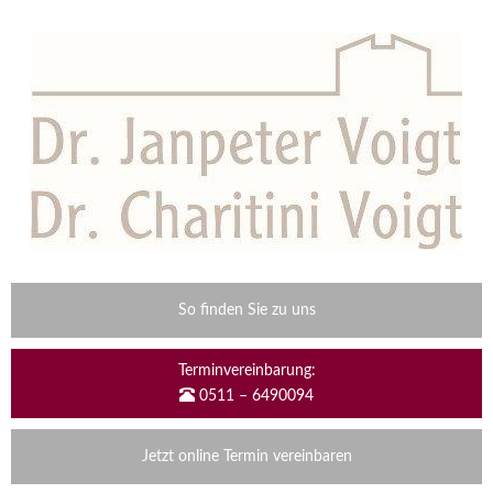
So finden Sie zu uns
Terminvereinbarung:
0511 – 6490094
Jetzt online Termin vereinbaren