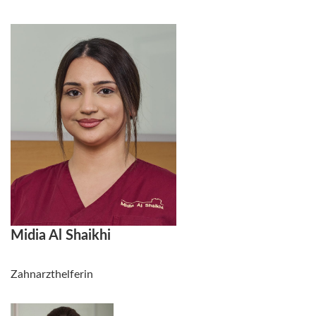
Midia Al Shaikhi
Zahnarzthelferin