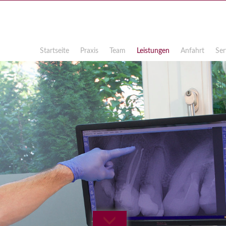
Startseite
Praxis
Team
Leistungen
Anfahrt
Ser