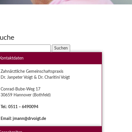
uche
uchen
ch:
Kontaktdaten
Zahnärztliche Gemeinschaftspraxis
Dr. Janpeter Voigt & Dr. Charitini Voigt
Conrad-Bube-Weg 17
30659 Hannover (Bothfeld)
Tel.: 0511 – 6490094
Email: jmann@drvoigt.de