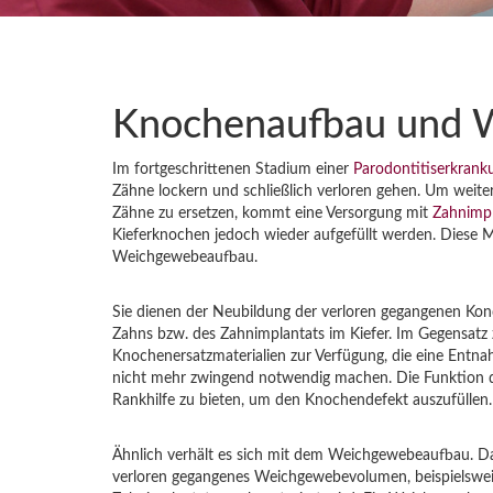
Knochenaufbau und 
Im fortgeschrittenen Stadium einer
Parodontitiserkran
Zähne lockern und schließlich verloren gehen. Um weite
Zähne zu ersetzen, kommt eine Versorgung mit
Zahnimp
Kieferknochen jedoch wieder aufgefüllt werden. Dies
Weichgewebeaufbau.
Sie dienen der Neubildung der verloren gegangenen Kon
Zahns bzw. des Zahnimplantats im Kiefer. Im Gegensatz 
Knochenersatzmaterialien zur Verfügung, die eine Entn
nicht mehr zwingend notwendig machen. Die Funktion d
Rankhilfe zu bieten, um den Knochendefekt auszufüllen.
Ähnlich verhält es sich mit dem Weichgewebeaufbau. Da
verloren gegangenes Weichgewebevolumen, beispielsw