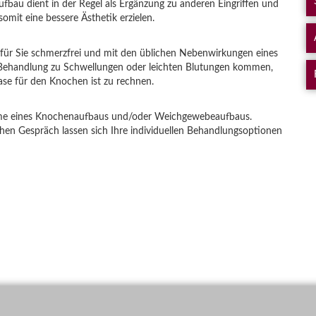
fbau dient in der Regel als Ergänzung zu anderen Eingriffen und
omit eine bessere Ästhetik erzielen.
f für Sie schmerzfrei und mit den üblichen Nebenwirkungen eines
r Behandlung zu Schwellungen oder leichten Blutungen kommen,
e für den Knochen ist zu rechnen.
ahme eines Knochenaufbaus und/oder Weichgewebeaufbaus.
chen Gespräch lassen sich Ihre individuellen Behandlungsoptionen