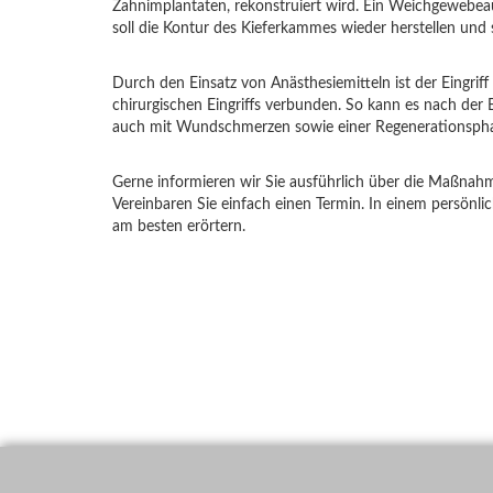
Zahnimplantaten, rekonstruiert wird. Ein Weichgewebeau
soll die Kontur des Kieferkammes wieder herstellen und s
Durch den Einsatz von Anästhesiemitteln ist der Eingrif
chirurgischen Eingriffs verbunden. So kann es nach de
auch mit Wundschmerzen sowie einer Regenerationsphas
Gerne informieren wir Sie ausführlich über die Maßn
Vereinbaren Sie einfach einen Termin. In einem persönli
am besten erörtern.