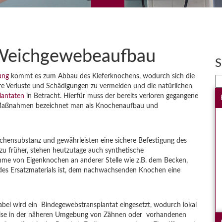
Weichgewebeaufbau
S
kung
kommt es zum Abbau des Kieferknochens, wodurch sich die
S
re Verluste und Schädigungen zu vermeiden und die natürlichen
na
lantaten
in Betracht. Hierfür muss der bereits verloren gegangene
e Maßnahmen bezeichnet man als Knochenaufbau und
chensubstanz und gewährleisten eine sichere Befestigung des
zu früher, stehen heutzutage auch synthetische
ahme von Eigenknochen an anderer Stelle wie z.B. dem Becken,
es Ersatzmaterials ist, dem nachwachsenden Knochen eine
bei wird ein Bindegewebstransplantat eingesetzt, wodurch lokal
eise in der näheren Umgebung von Zähnen oder vorhandenen