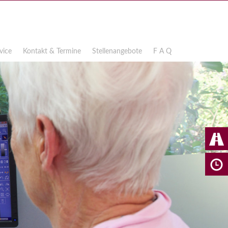
vice
Kontakt & Termine
Stellenangebote
F A Q