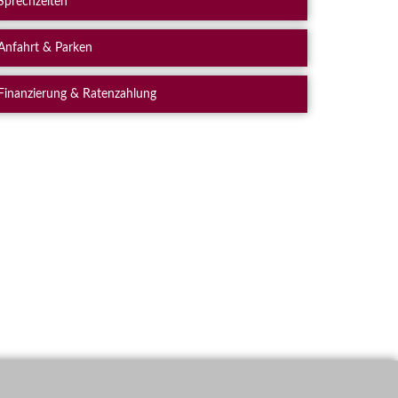
Sprechzeiten
Anfahrt & Parken
Finanzierung & Ratenzahlung